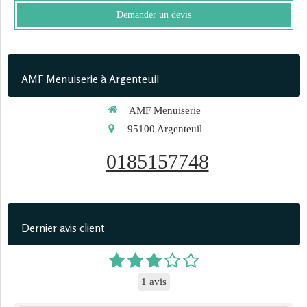
Demander un devis
AMF Menuiserie à Argenteuil
AMF Menuiserie
95100
Argenteuil
0185157748
Dernier avis client
1 avis