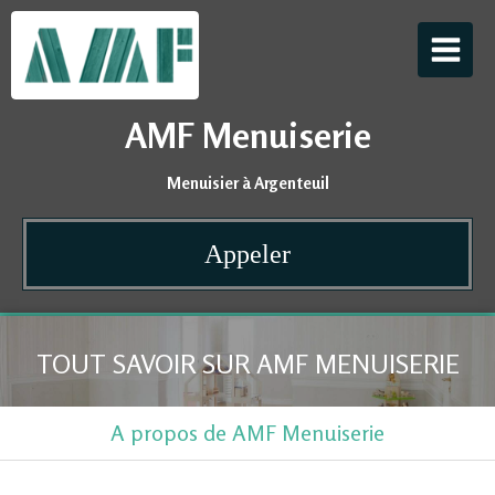
AMF Menuiserie
Menuisier à Argenteuil
Appeler
TOUT SAVOIR SUR AMF MENUISERIE
A propos de AMF Menuiserie