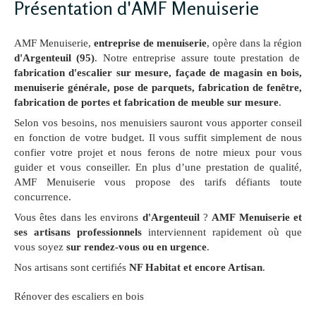
Présentation d'AMF Menuiserie
AMF Menuiserie,
entreprise de menuiserie
, opère dans la région
d'Argenteuil (95)
. Notre entreprise assure toute prestation de
fabrication d'escalier sur mesure, façade de magasin en bois,
menuiserie générale, pose de parquets, fabrication de fenêtre,
fabrication de portes et fabrication de meuble sur mesure
.
Selon vos besoins, nos menuisiers sauront vous apporter conseil
en fonction de votre budget. Il vous suffit simplement de nous
confier votre projet et nous ferons de notre mieux pour vous
guider et vous conseiller. En plus d’une prestation de qualité,
AMF Menuiserie vous propose des tarifs défiants toute
concurrence.
Vous êtes dans les environs
d'Argenteuil
?
AMF Menuiserie et
ses artisans professionnels
interviennent rapidement où que
vous soyez
sur rendez-vous ou en urgence
.
Nos artisans sont certifiés
NF Habitat et encore Artisan
.
Rénover des escaliers en bois