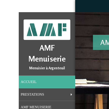
AM
AMF
Menuiserie
Menuisier à Argenteuil
ACCUEIL
PRESTATIONS
AMF MENUISERIE