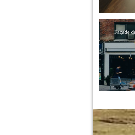
Façade d