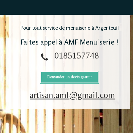
Pour tout service de menuiserie à Argenteuil
Faites appel à AMF Menuiserie !
0185157748
Demander un devis gratuit
artisan.amf@gmail.com