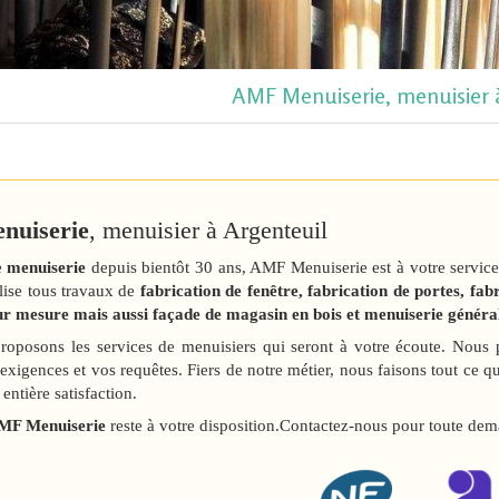
AMF Menuiserie, menuisier 
uiserie
, menuisier à Argenteuil
e
menuiserie
depuis bientôt 30 ans, AMF Menuiserie est à votre service
alise tous travaux de
fabrication de fenêtre, fabrication de portes, fab
r mesure mais aussi façade de magasin en bois et menuiserie généra
oposons les services de menuisiers qui seront à votre écoute. Nous 
exigences et vos requêtes. Fiers de notre métier, nous faisons tout ce q
 entière satisfaction.
MF Menuiserie
reste à votre disposition.Contactez-nous pour toute dem