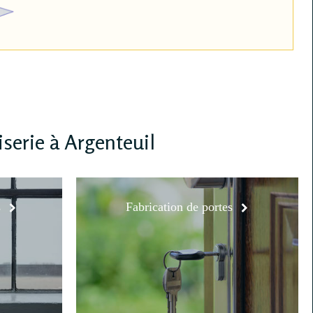
serie à Argenteuil
s
Fabrication de portes