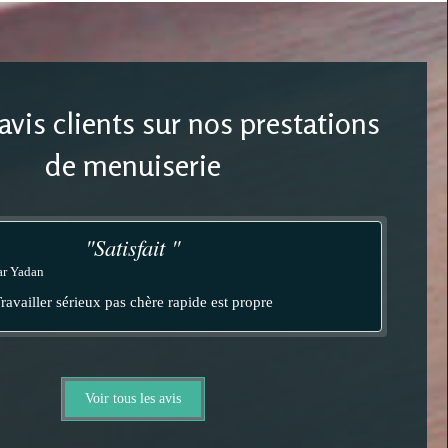
avis clients sur nos prestations
de menuiserie
"Satisfait "
ar Yadan
ravailler sérieux pas chère rapide est propre
Voir tous les avis