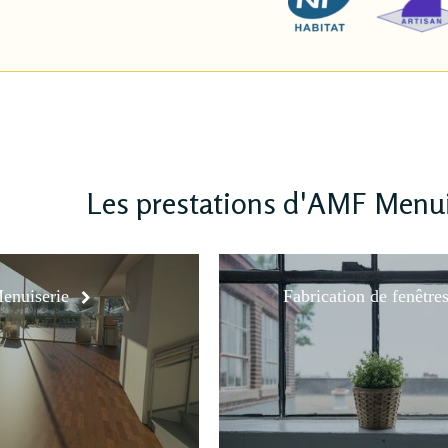
Les prestations d'AMF Menui
enuiserie
Fabrication de fenêtre