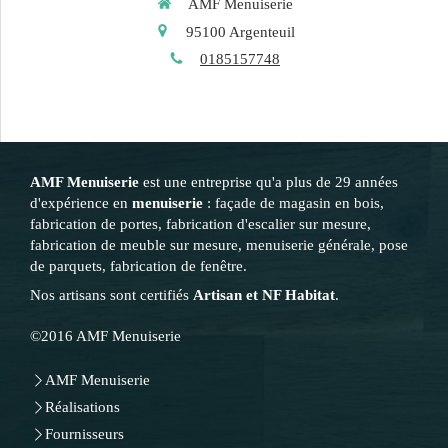
AMF Menuiserie
95100
Argenteuil
0185157748
AMF Menuiserie
est une entreprise qu'a plus de 29 années
d'expérience en
menuiserie
: façade de magasin en bois,
fabrication de portes, fabrication d'escalier sur mesure,
fabrication de meuble sur mesure, menuiserie générale, pose
de parquets, fabrication de fenêtre.
Nos artisans sont certifiés
Artisan et NF Habitat
.
©2016 AMF Menuiserie
AMF Menuiserie
Réalisations
Fournisseurs