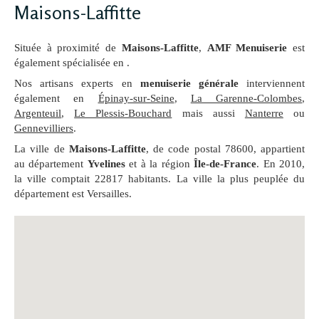
Maisons-Laffitte
Située à proximité de
Maisons-Laffitte
,
AMF Menuiserie
est
également spécialisée en .
Nos artisans experts en
menuiserie générale
interviennent
également en
Épinay-sur-Seine
,
La Garenne-Colombes
,
Argenteuil
,
Le Plessis-Bouchard
mais aussi
Nanterre
ou
Gennevilliers
.
La ville de
Maisons-Laffitte
, de code postal 78600, appartient
au département
Yvelines
et à la région
Île-de-France
. En 2010,
la ville comptait 22817 habitants. La ville la plus peuplée du
département est Versailles.