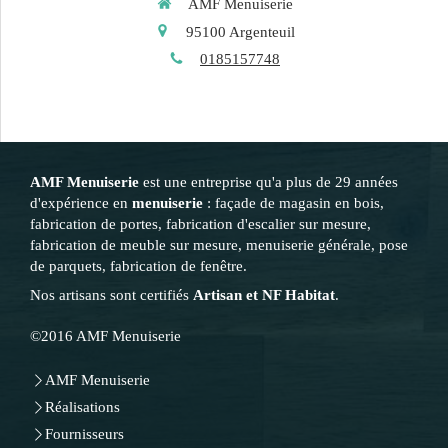
AMF Menuiserie
95100
Argenteuil
0185157748
AMF Menuiserie
est une entreprise qu'a plus de 29 années
d'expérience en
menuiserie
: façade de magasin en bois,
fabrication de portes, fabrication d'escalier sur mesure,
fabrication de meuble sur mesure, menuiserie générale, pose
de parquets, fabrication de fenêtre.
Nos artisans sont certifiés
Artisan et NF Habitat
.
©2016 AMF Menuiserie
AMF Menuiserie
Réalisations
Fournisseurs